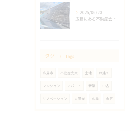
2025/06/20
広島にある不動産会社｜太陽光発電の設置・販売をしております！
タグ
Tags
広島市
不動産売買
土地
戸建て
マンション
アパート
新築
中古
リノベーション
太陽光
広島
査定