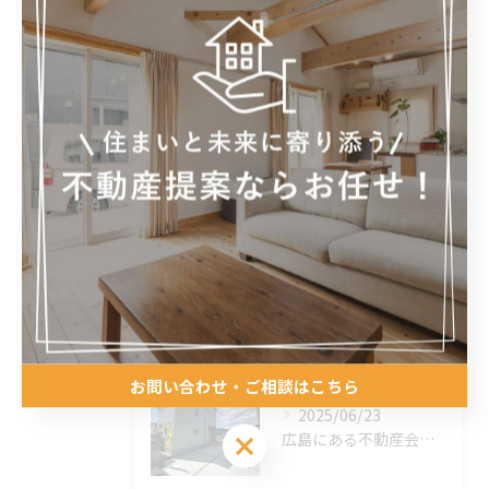
相続
リフォーム
相談
最近の投稿
Recent Posts
2026/03/14
広島にある不動産会社｜リスキリング推進宣言
お問い合わせ・ご相談はこちら
2025/06/23
広島にある不動産会社｜新築分譲販売をしております！
お問い合わせ・ご相談はこちら