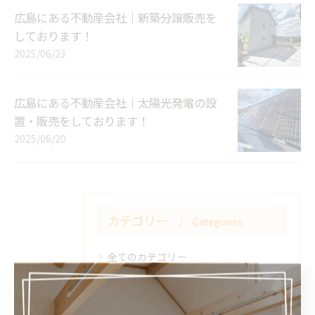
広島にある不動産会社｜新築分譲販売を
しております！
2025/06/23
広島にある不動産会社｜太陽光発電の設
置・販売をしております！
2025/06/20
カテゴリー
Categories
全てのカテゴリー
売却
購入