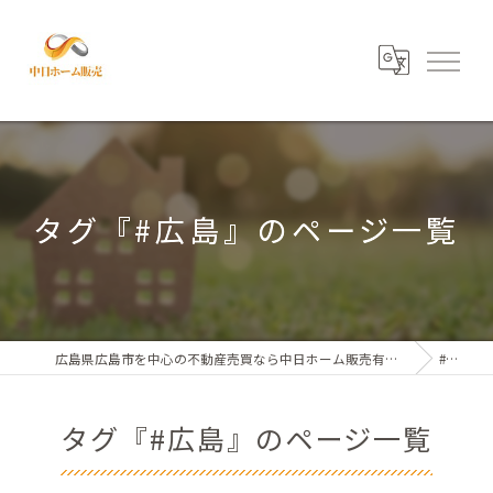
タグ『#広島』のページ一覧
広島県広島市を中心の不動産売買なら中日ホーム販売有限会社
#広島
タグ『#広島』のページ一覧