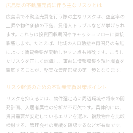
広島県の不動産売買に伴う主なリスクとは
広島県で不動産売買を行う際の主なリスクは、空室率の
上昇や物件価値の下落、賃借人トラブルなどが挙げられ
ます。これらは投資回収期間やキャッシュフローに直接
影響します。たとえば、地域の人口動態や再開発の有無
によって賃貸需要が変動しやすい点も特徴です。こうし
たリスクを正しく認識し、事前に情報収集や現地調査を
徹底することが、堅実な資産形成の第一歩となります。
リスク軽減のための不動産売買対策ポイント
リスクを抑えるには、物件選定時に周辺環境や将来の開
発計画、入居者属性の分析が不可欠です。具体的には、
賃貸需要が安定しているエリアを選ぶ、複数物件を比較
検討する、管理会社の実績を確認するなどが有効です。