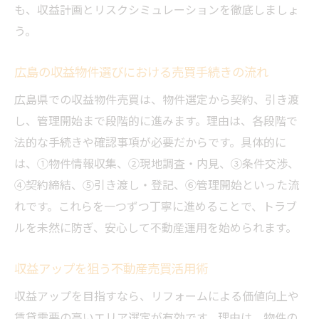
も、収益計画とリスクシミュレーションを徹底しましょ
う。
広島の収益物件選びにおける売買手続きの流れ
広島県での収益物件売買は、物件選定から契約、引き渡
し、管理開始まで段階的に進みます。理由は、各段階で
法的な手続きや確認事項が必要だからです。具体的に
は、①物件情報収集、②現地調査・内見、③条件交渉、
④契約締結、⑤引き渡し・登記、⑥管理開始といった流
れです。これらを一つずつ丁寧に進めることで、トラブ
ルを未然に防ぎ、安心して不動産運用を始められます。
収益アップを狙う不動産売買活用術
収益アップを目指すなら、リフォームによる価値向上や
賃貸需要の高いエリア選定が有効です。理由は、物件の