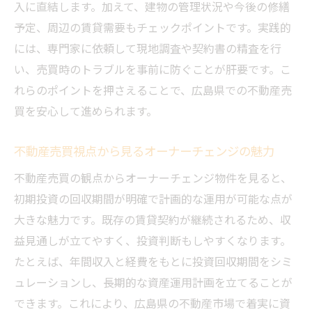
入に直結します。加えて、建物の管理状況や今後の修繕
予定、周辺の賃貸需要もチェックポイントです。実践的
には、専門家に依頼して現地調査や契約書の精査を行
い、売買時のトラブルを事前に防ぐことが肝要です。こ
れらのポイントを押さえることで、広島県での不動産売
買を安心して進められます。
不動産売買視点から見るオーナーチェンジの魅力
不動産売買の観点からオーナーチェンジ物件を見ると、
初期投資の回収期間が明確で計画的な運用が可能な点が
大きな魅力です。既存の賃貸契約が継続されるため、収
益見通しが立てやすく、投資判断もしやすくなります。
たとえば、年間収入と経費をもとに投資回収期間をシミ
ュレーションし、長期的な資産運用計画を立てることが
できます。これにより、広島県の不動産市場で着実に資