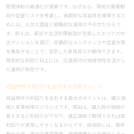
管理体制の最適化が重要です。なぜなら、現地の需要動
向や空室リスクを考慮し、長期的な収益性を確保するた
めには、入念な調査と戦略的な運用が不可欠だからで
す。例えば、駅近や生活利便施設が充実したエリアの中
古マンションを選び、定期的なメンテナンスや空室対策
を徹底することで、安定した家賃収入が期待できます。
現実的な利回り向上には、広島県内の地域特性を活かし
た運用が有効です。
収益物件の利回りを左右する売買ポイント
収益物件の利回りを左右する最大のポイントは、購入価
格と家賃相場のバランスです。理由は、購入時の価格が
高すぎると利回りが下がり、適正価格で取得できれば高
利回りが実現しやすくなるからです。具体的には、築年
数や立地、周辺の賃貸需要、修繕履歴などを細かくチェ