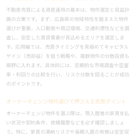
不動産売買による資産運用の基本は、物件選定と収益計
画の立案です。まず、広島県の地域特性を踏まえた物件
選びが重要。人口動態や周辺環境、交通利便性などを調
査し、安定した賃貸需要が見込めるエリアを選定しま
す。応用編では、売買タイミングを見極めてキャピタル
ゲイン（売却益）を狙う戦略や、複数物件の分散投資も
視野に入れます。具体的には、定期的な市場調査や空室
率・利回りの比較を行い、リスク分散を図ることが成功
のポイントです。
オーナーチェンジ物件選びで押さえる売買ポイント
オーナーチェンジ物件を選ぶ際は、現入居者の家賃支払
い状況や契約条件、修繕履歴などを必ず確認しましょ
う。特に、家賃の滞納リスクや長期入居の有無は安定収