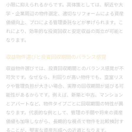
小限に抑えられるからです。具体策としては、駅近や大
学・企業周辺の物件選定、適切なリフォームによる資産
価値向上、プロによる管理委託などが挙げられます。こ
れにより、効率的な投資回収と安定収益の両立が可能と
なります。
収益物件選びと投資回収期間のバランス感覚
収益物件選びでは、投資回収期間とのバランス感覚が不
可欠です。なぜなら、利回りが高い物件でも、空室リス
クや管理負担が大きい場合、実際の回収期間が延びる可
能性があるからです。例えば、新築と中古、マンション
とアパートなど、物件タイプごとに回収期間の特性が異
なります。代表的な例として、管理の手間や将来の資産
価値も加味しながら、長期的な視点で物件を比較検討す
ることが、堅実な資産形成への近道となります。