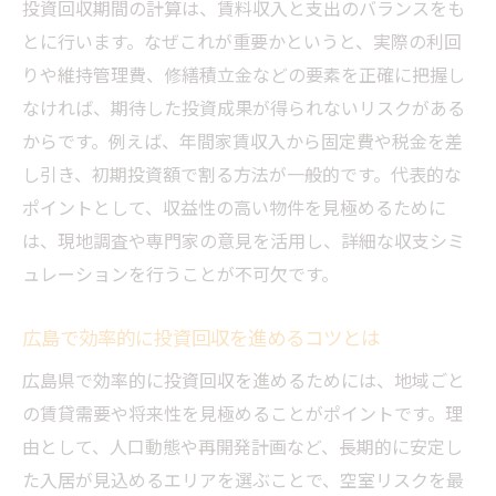
投資回収期間の計算は、賃料収入と支出のバランスをも
とに行います。なぜこれが重要かというと、実際の利回
りや維持管理費、修繕積立金などの要素を正確に把握し
なければ、期待した投資成果が得られないリスクがある
からです。例えば、年間家賃収入から固定費や税金を差
し引き、初期投資額で割る方法が一般的です。代表的な
ポイントとして、収益性の高い物件を見極めるために
は、現地調査や専門家の意見を活用し、詳細な収支シミ
ュレーションを行うことが不可欠です。
広島で効率的に投資回収を進めるコツとは
広島県で効率的に投資回収を進めるためには、地域ごと
の賃貸需要や将来性を見極めることがポイントです。理
由として、人口動態や再開発計画など、長期的に安定し
た入居が見込めるエリアを選ぶことで、空室リスクを最