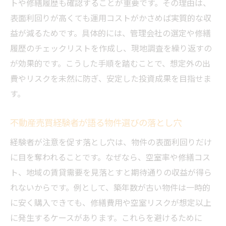
トや修繕履歴も確認することが重要です。その理由は、
表面利回りが高くても運用コストがかさめば実質的な収
益が減るためです。具体的には、管理会社の選定や修繕
履歴のチェックリストを作成し、現地調査を繰り返すの
が効果的です。こうした手順を踏むことで、想定外の出
費やリスクを未然に防ぎ、安定した投資成果を目指せま
す。
不動産売買経験者が語る物件選びの落とし穴
経験者が注意を促す落とし穴は、物件の表面利回りだけ
に目を奪われることです。なぜなら、空室率や修繕コス
ト、地域の賃貸需要を見落とすと期待通りの収益が得ら
れないからです。例として、築年数が古い物件は一時的
に安く購入できても、修繕費用や空室リスクが想定以上
に発生するケースがあります。これらを避けるために