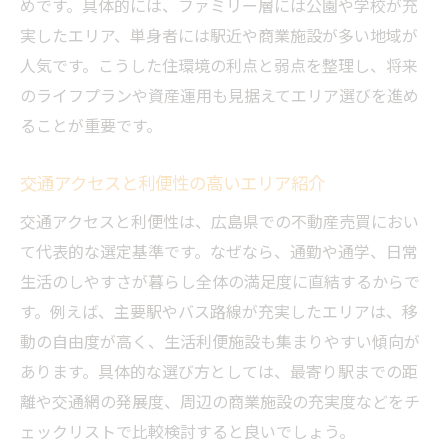
めです。具体的には、ファミリー層には公園や学校が充
実したエリア、単身者には駅近や商業施設が多い地域が
人気です。こうした住環境の利点と弱点を整理し、将来
のライフプランや資産運用も見据えてエリア選びを進め
ることが重要です。
交通アクセスと利便性の高いエリア紹介
交通アクセスと利便性は、広島県での不動産売買におい
て代表的な選定基準です。なぜなら、通勤や通学、日常
生活のしやすさが暮らし全体の満足度に直結するからで
す。例えば、主要駅やバス路線が充実したエリアは、移
動の自由度が高く、生活利便施設も集まりやすい傾向が
あります。具体的な選び方としては、最寄り駅までの距
離や交通網の発展度、周辺の商業施設の充実度などをチ
ェックリストで比較検討すると良いでしょう。