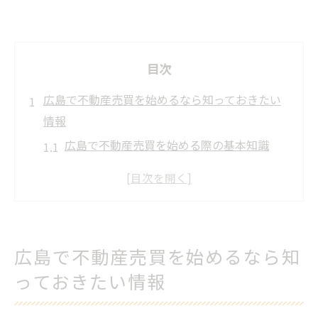
目次
広島で不動産売買を始めるなら知っておきたい
情報
広島で不動産売買を始める際の基本知識
不動産会社ランキングを活用した選び方の
コツ
個人情報の扱いと不動産売買の安心ポイン
ト
広島で不動産売買を始めるなら知
賃貸と売買の違いを広島の視点で解説
っておきたい情報
広島県の不動産売買と住環境チェック方法
スマイミーや一覧サイトの有効な使い方