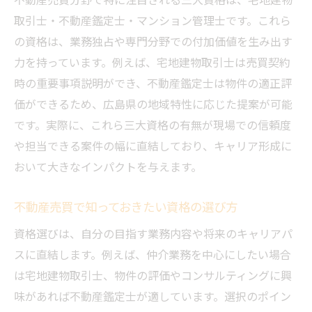
取引士・不動産鑑定士・マンション管理士です。これら
の資格は、業務独占や専門分野での付加価値を生み出す
力を持っています。例えば、宅地建物取引士は売買契約
時の重要事項説明ができ、不動産鑑定士は物件の適正評
価ができるため、広島県の地域特性に応じた提案が可能
です。実際に、これら三大資格の有無が現場での信頼度
や担当できる案件の幅に直結しており、キャリア形成に
おいて大きなインパクトを与えます。
不動産売買で知っておきたい資格の選び方
資格選びは、自分の目指す業務内容や将来のキャリアパ
スに直結します。例えば、仲介業務を中心にしたい場合
は宅地建物取引士、物件の評価やコンサルティングに興
味があれば不動産鑑定士が適しています。選択のポイン