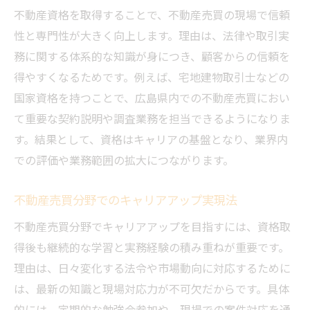
不動産資格を取得することで、不動産売買の現場で信頼
性と専門性が大きく向上します。理由は、法律や取引実
務に関する体系的な知識が身につき、顧客からの信頼を
得やすくなるためです。例えば、宅地建物取引士などの
国家資格を持つことで、広島県内での不動産売買におい
て重要な契約説明や調査業務を担当できるようになりま
す。結果として、資格はキャリアの基盤となり、業界内
での評価や業務範囲の拡大につながります。
不動産売買分野でのキャリアアップ実現法
不動産売買分野でキャリアアップを目指すには、資格取
得後も継続的な学習と実務経験の積み重ねが重要です。
理由は、日々変化する法令や市場動向に対応するために
は、最新の知識と現場対応力が不可欠だからです。具体
的には、定期的な勉強会参加や、現場での案件対応を通