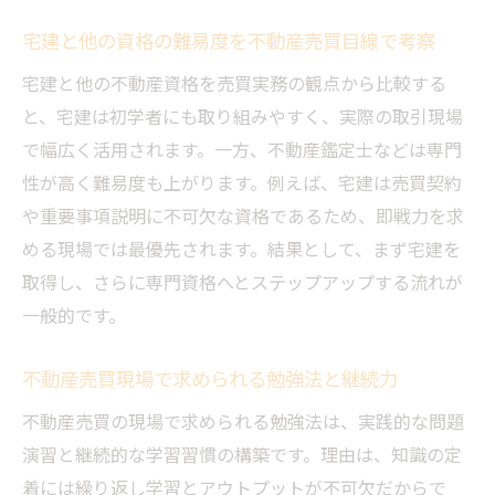
宅建と他の資格の難易度を不動産売買目線で考察
宅建と他の不動産資格を売買実務の観点から比較する
と、宅建は初学者にも取り組みやすく、実際の取引現場
で幅広く活用されます。一方、不動産鑑定士などは専門
性が高く難易度も上がります。例えば、宅建は売買契約
や重要事項説明に不可欠な資格であるため、即戦力を求
める現場では最優先されます。結果として、まず宅建を
取得し、さらに専門資格へとステップアップする流れが
一般的です。
不動産売買現場で求められる勉強法と継続力
不動産売買の現場で求められる勉強法は、実践的な問題
演習と継続的な学習習慣の構築です。理由は、知識の定
着には繰り返し学習とアウトプットが不可欠だからで