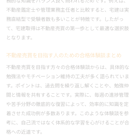
務的な知識をバランス良く問われるためです。例えば、
不動産鑑定士や管理業務主任者と比較すると、宅建は実
務直結型で受験者数も多いことが特徴です。したがっ
て、宅建取得は不動産売買の第一歩として最適な選択肢
となります。
不動産売買を目指す人のための合格体験談まとめ
不動産売買を目指す方々の合格体験談からは、具体的な
勉強法やモチベーション維持の工夫が多く語られていま
す。ポイントは、過去問を繰り返し解くことや、勉強仲
間と情報を共有することです。実際に、毎週の進捗管理
や苦手分野の徹底的な復習によって、効率的に知識を定
着させた成功例が多数あります。このような体験談を参
考に、自己流ではなく体系的な学習を心がけることが合
格への近道です。