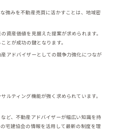
的な強みを不動産売買に活かすことは、地域密
来の資産価値を見据えた提案が求められます。
ることが成功の鍵となります。
動産アドバイザーとしての競争力強化につなが
ンサルティング機能が強く求められています。
トなど、不動産アドバイザーが幅広い知識を持
域の宅建協会の情報を活用して最新の制度を理