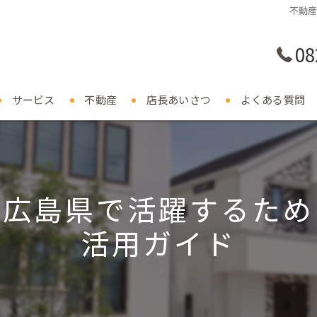
不動
08
サービス
不動産
店長あいさつ
よくある質問
の広島県で活躍するため
活用ガイド