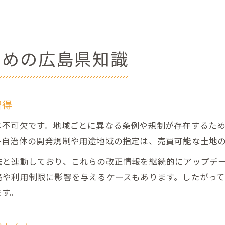
ための広島県知識
習得
は不可欠です。地域ごとに異なる条例や規制が存在するた
各自治体の開発規制や用途地域の指定は、売買可能な土地
法と連動しており、これらの改正情報を継続的にアップデ
格や利用制限に影響を与えるケースもあります。したがっ
ます。