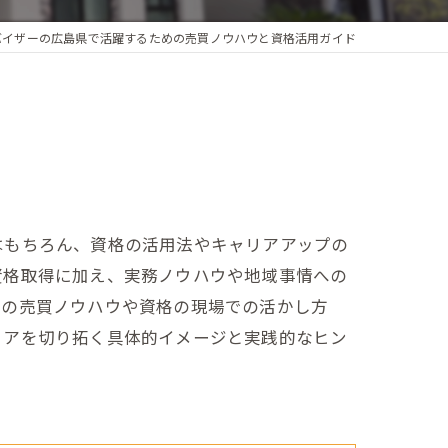
バイザーの広島県で活躍するための売買ノウハウと資格活用ガイド
はもちろん、資格の活用法やキャリアアップの
資格取得に加え、実務ノウハウや地域事情への
めの売買ノウハウや資格の現場での活かし方
リアを切り拓く具体的イメージと実践的なヒン