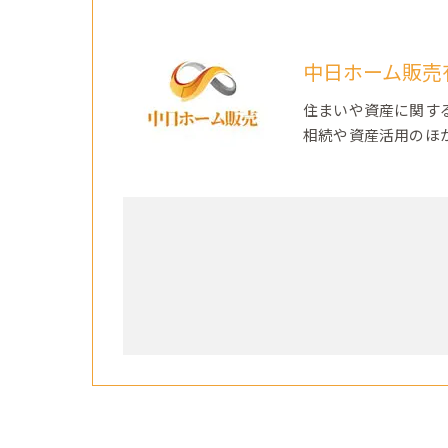
中日ホーム販売
住まいや資産に関す
相続や資産活用のほ