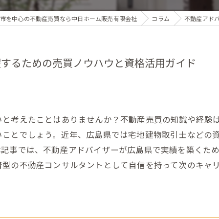
市を中心の不動産売買なら中日ホーム販売有限会社
コラム
不動産アド
躍するための売買ノウハウと資格活用ガイド
いと考えたことはありませんか？不動産売買の知識や経験
いことでしょう。近年、広島県では宅地建物取引士などの
本記事では、不動産アドバイザーが広島県で実績を築くた
着型の不動産コンサルタントとして自信を持って次のキャ