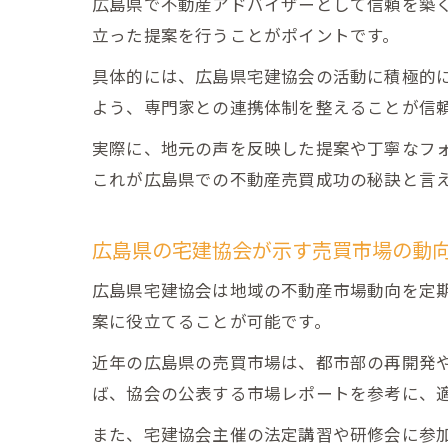
広島県で不動産アドバイザーとして信頼を築
立った提案を行うことがポイントです。
具体的には、広島県宅建協会の活動に積極的
よう、専門家との連携体制を整えることが信
実際に、地元の声を反映した提案や丁寧なフ
これが広島県での不動産売買成功の秘訣と言
広島県の宅建協会が示す売買市場の動
広島県宅建協会は地域の不動産市場動向を定
案に役立てることが可能です。
近年の広島県の売買市場は、都市部の再開発
ば、協会の公表する市場レポートを参考に、
また、宅建協会主催の法定講習や研修会に参