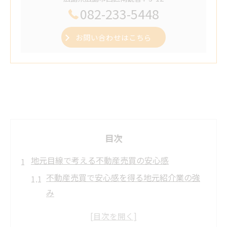
082-233-5448
お問い合わせはこちら
目次
地元目線で考える不動産売買の安心感
不動産売買で安心感を得る地元紹介業の強
み
不動産売買における地域密着型サービスの
重要性