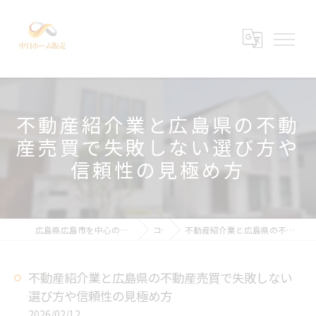
不動産紹介業と広島県の不動
産売買で失敗しない選び方や
信頼性の見極め方
広島県広島市を中心の不動産売買なら中日ホーム販売有限会社
コラム
不動産紹介業と広島県の不動産売買で失敗しない選び方や信頼性の見極め方
不動産紹介業と広島県の不動産売買で失敗しない
選び方や信頼性の見極め方
2026/02/12