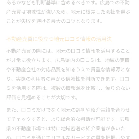
あるかなども判断基準に含めるべきです。広島での不動
流れ
産売買は地域性が強いため、地元に根差した会社を選ぶ
不動産紹介業の活用で安心取引を目指す方
ことが失敗を避ける最大のコツとなります。
法
不動産売買に役立つ地元口コミ情報の活用法
不動産売買の際には、地元の口コミ情報を活用すること
が非常に役立ちます。広島県内の口コミは、地域の実情
や不動産会社の対応品質を知るうえで貴重な情報源とな
り、実際の利用者の声から信頼性を判断できます。口コ
ミを活用する際は、複数の情報源を比較し、偏りのない
評価を見極めることが大切です。
また、口コミだけでなく地元の評判や紹介実績を合わせ
てチェックすると、より総合的な判断が可能です。広島
県の不動産市場では特に地域密着の紹介業者が多いた
め、口コミを通じてリアルなサービスの質を把握しやす