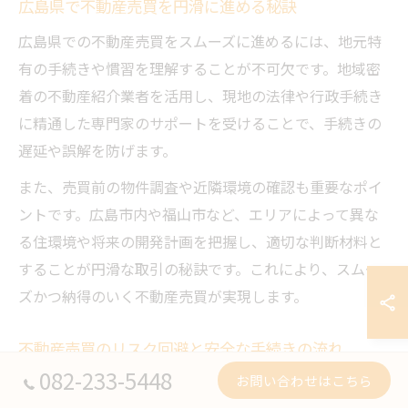
広島県で不動産売買を円滑に進める秘訣
広島県での不動産売買をスムーズに進めるには、地元特
有の手続きや慣習を理解することが不可欠です。地域密
着の不動産紹介業者を活用し、現地の法律や行政手続き
に精通した専門家のサポートを受けることで、手続きの
遅延や誤解を防げます。
また、売買前の物件調査や近隣環境の確認も重要なポイ
ントです。広島市内や福山市など、エリアによって異な
る住環境や将来の開発計画を把握し、適切な判断材料と
することが円滑な取引の秘訣です。これにより、スムー
ズかつ納得のいく不動産売買が実現します。
不動産売買のリスク回避と安全な手続きの流れ
082-233-5448
お問い合わせはこちら
不動産売買におけるリスク回避のポイントは、契約書類