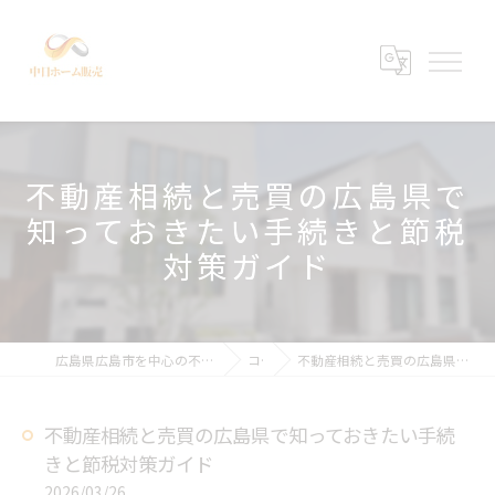
不動産相続と売買の広島県で
知っておきたい手続きと節税
対策ガイド
広島県広島市を中心の不動産売買なら中日ホーム販売有限会社
コラム
不動産相続と売買の広島県で知っておきたい手続きと節税対策ガイド
不動産相続と売買の広島県で知っておきたい手続
きと節税対策ガイド
2026/03/26