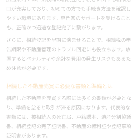
広島市で活用できる相続無料相談の選び方
口が充実しており、初めての方でも手続き方法を確認し
と流れ
やすい環境にあります。専門家のサポートを受けること
不動産売買に関する相続相談で得られる具
も、正確かつ迅速な登記完了に繋がります。
体的支援
さらに、相続登記を早期に済ませることで、相続税の申
広島司法書士や専門家による相続相談の活
告期限や不動産管理のトラブル回避にも役立ちます。放
用術
置するとペナルティや余計な費用の発生リスクもあるた
無料相談窓口で不動産売買の疑問を解決す
め注意が必要です。
る方法
広島で不動産売買に伴う相続登記の注意点とは
相続した不動産売買に必要な書類と準備とは
不動産売買時に求められる相続登記の基本
相続した不動産を売買する際には多くの書類が必要とな
と流れ
り、準備を怠ると取引が滞る原因になります。代表的な
広島法務局を活用した不動産売買と相続登
書類には、被相続人の死亡届、戸籍謄本、遺産分割協議
記のポイント
書、相続登記の完了証明書、不動産の権利証や登記事項
名義変更と不動産売買における相続登記の
証明書があります。