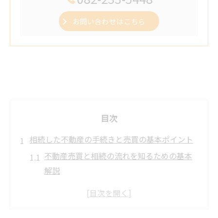
お問い合わせはこちら
目次
相続した不動産の手続きと売買の基本ポイント
不動産売買と相続の流れを知るための基本
解説
広島の不動産売買で注意すべき相続手続き
不動産売買時に押さえる相続登記の重要性