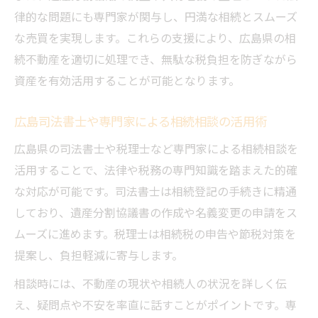
律的な問題にも専門家が関与し、円満な相続とスムーズ
な売買を実現します。これらの支援により、広島県の相
続不動産を適切に処理でき、無駄な税負担を防ぎながら
資産を有効活用することが可能となります。
広島司法書士や専門家による相続相談の活用術
広島県の司法書士や税理士など専門家による相続相談を
活用することで、法律や税務の専門知識を踏まえた的確
な対応が可能です。司法書士は相続登記の手続きに精通
しており、遺産分割協議書の作成や名義変更の申請をス
ムーズに進めます。税理士は相続税の申告や節税対策を
提案し、負担軽減に寄与します。
相談時には、不動産の現状や相続人の状況を詳しく伝
え、疑問点や不安を率直に話すことがポイントです。専