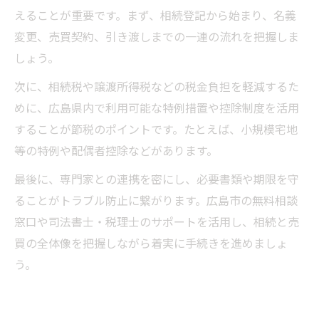
えることが重要です。まず、相続登記から始まり、名義
変更、売買契約、引き渡しまでの一連の流れを把握しま
しょう。
次に、相続税や譲渡所得税などの税金負担を軽減するた
めに、広島県内で利用可能な特例措置や控除制度を活用
することが節税のポイントです。たとえば、小規模宅地
等の特例や配偶者控除などがあります。
最後に、専門家との連携を密にし、必要書類や期限を守
ることがトラブル防止に繋がります。広島市の無料相談
窓口や司法書士・税理士のサポートを活用し、相続と売
買の全体像を把握しながら着実に手続きを進めましょ
う。