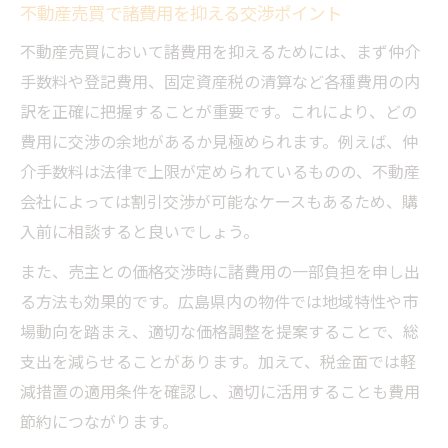
不動産売買で諸費用を抑える交渉ポイント
不動産売買において諸費用を抑えるためには、まず仲介
手数料や登記費用、固定資産税の清算など各種費用の内
訳を正確に把握することが重要です。これにより、どの
費用に交渉の余地があるか見極められます。例えば、仲
介手数料は法律で上限が定められているものの、不動産
会社によっては割引交渉が可能なケースもあるため、購
入前に相談すると良いでしょう。
また、売主との価格交渉時に諸費用の一部負担を申し出
る方法も効果的です。広島県内の物件では地域特性や市
場動向を踏まえ、適切な価格調整を提案することで、総
支出を減らせることがあります。加えて、税金面では軽
減措置の適用条件を確認し、適切に活用することも費用
節約につながります。