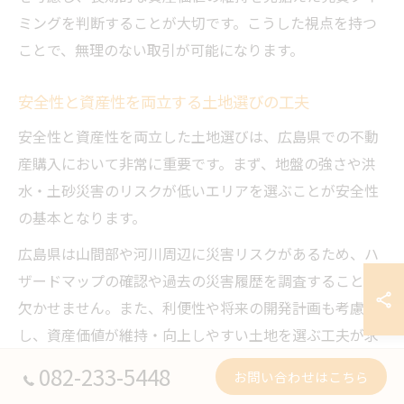
ミングを判断することが大切です。こうした視点を持つ
ことで、無理のない取引が可能になります。
安全性と資産性を両立する土地選びの工夫
安全性と資産性を両立した土地選びは、広島県での不動
産購入において非常に重要です。まず、地盤の強さや洪
水・土砂災害のリスクが低いエリアを選ぶことが安全性
の基本となります。
広島県は山間部や河川周辺に災害リスクがあるため、ハ
ザードマップの確認や過去の災害履歴を調査することが
欠かせません。また、利便性や将来の開発計画も考慮
し、資産価値が維持・向上しやすい土地を選ぶ工夫が求
められます。
082-233-5448
お問い合わせはこちら
具体的には、交通アクセスの良さや教育・医療施設の充