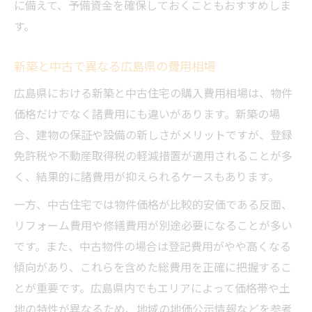
に備えて、予備資金を確保しておくこともおすすめしま
説
す。
新築と中古で異なる広島県の費用相場
広島県における新築と中古住宅の購入費用相場は、物件
価格だけでなく諸費用にも違いがあります。新築の場
合、建物の保証や設備の新しさがメリットですが、登録
免許税や不動産取得税の軽減措置が適用されることが多
く、結果的に諸費用が抑えられるケースもあります。
一方、中古住宅では物件価格が比較的安価である反面、
リフォーム費用や修繕費用が別途必要になることが多い
です。また、中古物件の場合は登記費用がやや高くなる
傾向があり、これらを含めた総費用を正確に把握するこ
とが重要です。広島県内でもエリアによって価格帯や土
地の特性が異なるため、地域の地価公示情報などを参考