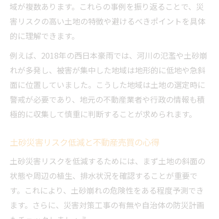
域が複数あります。これらの事例を振り返ることで、災
害リスクの高い土地の特徴や避けるべきポイントを具体
的に理解できます。
例えば、2018年の西日本豪雨では、河川の氾濫や土砂崩
れが多発し、被害が集中した地域は地形的に低地や急斜
面に位置していました。こうした地域は土地の選定時に
警戒が必要であり、地元の不動産業者や行政の情報も積
極的に収集して慎重に判断することが求められます。
土砂災害リスク低減と不動産売買の心得
土砂災害リスクを低減するためには、まず土地の斜面の
状態や周辺の植生、排水状況を確認することが重要で
す。これにより、土砂崩れの危険性をある程度予測でき
ます。さらに、災害対策工事の有無や自治体の防災計画