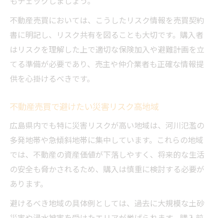
もチェックしましょう。
不動産売買においては、こうしたリスク情報を売買契約
書に明記し、リスク共有を図ることも大切です。購入者
はリスクを理解した上で適切な保険加入や避難計画を立
てる準備が必要であり、売主や仲介業者も正確な情報提
供を心掛けるべきです。
不動産売買で避けたい災害リスク高地域
広島県内でも特に災害リスクが高い地域は、河川氾濫の
多発地帯や急傾斜地帯に集中しています。これらの地域
では、不動産の資産価値が下落しやすく、将来的な生活
の安全も脅かされるため、購入は慎重に検討する必要が
あります。
避けるべき地域の具体例としては、過去に大規模な土砂
災害や浸水被害を受けたエリアが挙げられます。購入前